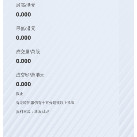
最高/港元
0.000
最低/港元
0.000
成交量/萬股
0.000
成交額/萬港元
0.000
截止
香港時間報價有十五分鐘或以上延遲
資料來源：新浪財經