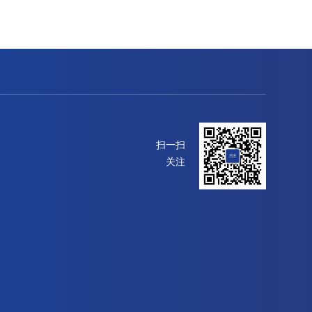
扫一扫
关注