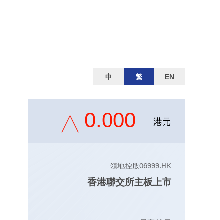
中
繁
EN
0.000
港元
領地控股06999.HK
香港聯交所主板上市