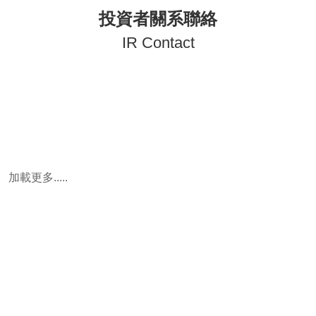
投資者關系聯絡
IR Contact
加載更多.....