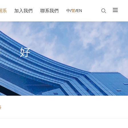
關系
加入我們
聯系我們
中
/
繁
/
EN
絡