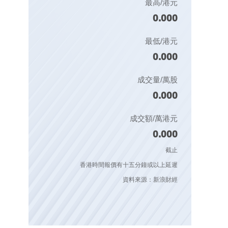
最高/港元
0.000
最低/港元
0.000
成交量/萬股
0.000
成交額/萬港元
0.000
截止
香港時間報價有十五分鐘或以上延遲
資料來源：新浪財經