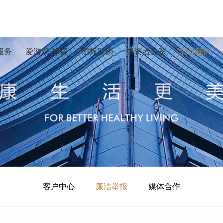
服务
爱游戏·体育
招标采购
投资者关系
加入我们
客户中心
廉洁举报
媒体合作