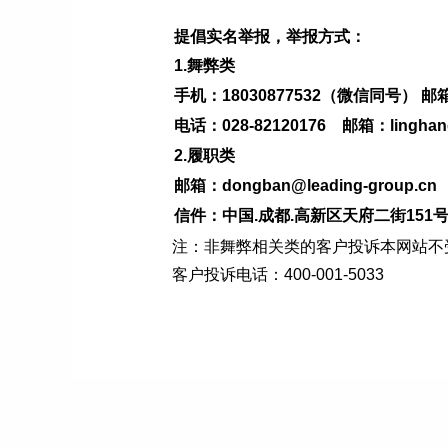
提倡实名举报，举报方式：
1.舞弊类
手机：18030877532（微信同号） 邮箱：ji
电话：028-82120176 邮箱：linghang@
2.履职类
邮箱：dongban@leading-group.cn
信件：中国.成都.高新区天府二街15
注：非舞弊相关类的客户投诉本网站不
客户投诉电话：400-001-5033