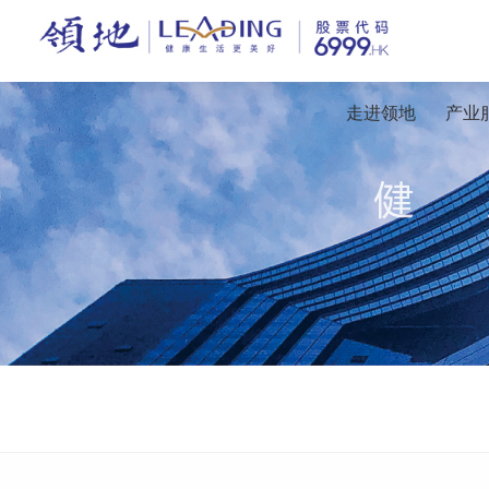
走进领地
产业