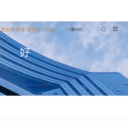
爱游戏·体育-爱游戏（中国）
中
/
繁
/
EN