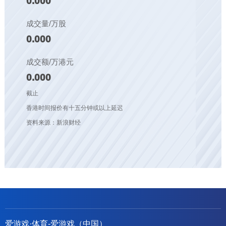
0.000
成交量/万股
0.000
成交额/万港元
0.000
截止
香港时间报价有十五分钟或以上延迟
资料来源：新浪财经
爱游戏·体育-爱游戏（中国）