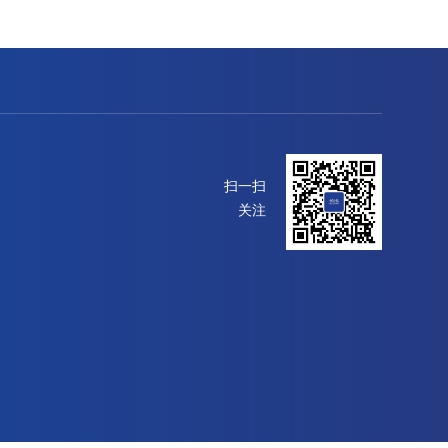
扫一扫
关注