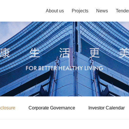
About us
Projects
News
Tende
sclosure
Corporate Governance
Investor Calendar