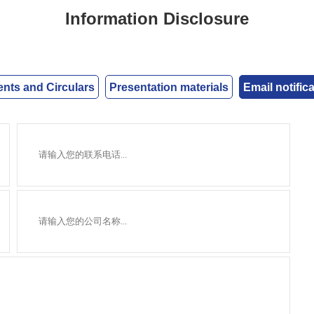
Information Disclosure
ts and Circulars
Presentation materials
Email notific