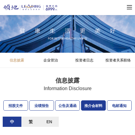
信息披露
企业管治
投资者日志
投资者关系联络
信息披露
Information Disclosure
招股文件
业绩报告
公告及通函
推介会材料
电邮通知
中
繁
EN