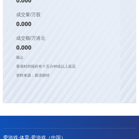
0.000
成交量/万股
0.000
成交额/万港元
0.000
截止
香港时间报价有十五分钟或以上延迟
资料来源：新浪财经
爱游戏·体育-爱游戏（中国）